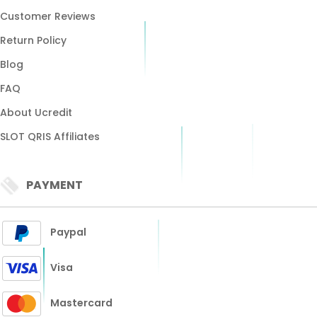
Customer Reviews
Return Policy
Blog
FAQ
About Ucredit
SLOT QRIS Affiliates
PAYMENT
Paypal
Visa
Mastercard