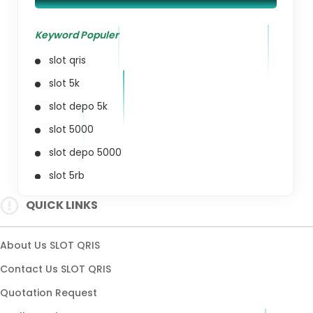
Keyword Populer
slot qris
slot 5k
slot depo 5k
slot 5000
slot depo 5000
slot 5rb
slot depo 5rb
QUICK LINKS
depo 5k
depo 5000
About Us SLOT QRIS
depo 5rb
Contact Us SLOT QRIS
slot hari ini
Quotation Request