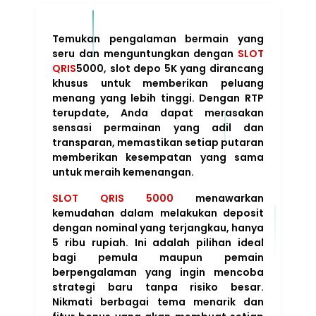
Temukan pengalaman bermain yang
seru dan menguntungkan dengan
SLOT
QRIS
5000, slot depo 5K yang dirancang
khusus untuk memberikan peluang
menang yang lebih tinggi. Dengan RTP
terupdate, Anda dapat merasakan
sensasi permainan yang adil dan
transparan, memastikan setiap putaran
memberikan kesempatan yang sama
untuk meraih kemenangan.
SLOT QRIS 5000
menawarkan
kemudahan dalam melakukan deposit
dengan nominal yang terjangkau, hanya
5 ribu rupiah. Ini adalah pilihan ideal
bagi pemula maupun pemain
berpengalaman yang ingin mencoba
strategi baru tanpa risiko besar.
Nikmati berbagai tema menarik dan