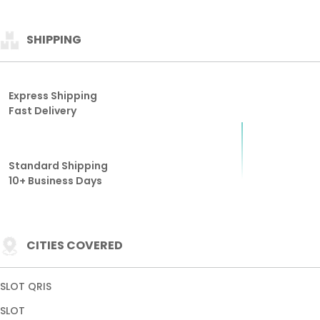
SHIPPING
Express Shipping
Fast Delivery
Standard Shipping
10+ Business Days
CITIES COVERED
SLOT QRIS
SLOT