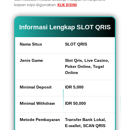
kapan saja digunakan.
KLIK DISINI
.
Informasi Lengkap SLOT QRIS
Nama Situs
SLOT QRIS
Jenis Game
Slot Qris, Live Casino,
Poker Online, Togel
Online
Minimal Deposit
IDR 5,000
Minimal Withdraw
IDR 50,000
Metode Pembayaran
Transfer Bank Lokal,
E-wallet, SCAN QRIS