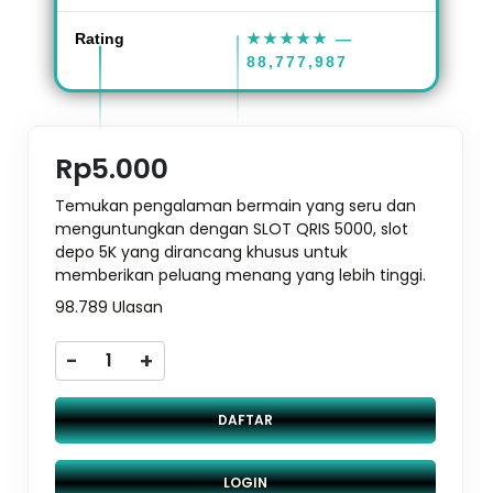
Rating
★★★★★
—
88,777,987
Rp5.000
Temukan pengalaman bermain yang seru dan
menguntungkan dengan SLOT QRIS 5000, slot
depo 5K yang dirancang khusus untuk
memberikan peluang menang yang lebih tinggi.
98.789 Ulasan
-
+
DAFTAR
LOGIN