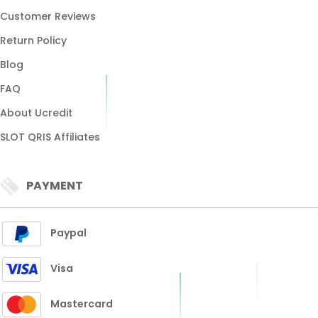
Customer Reviews
Return Policy
Blog
FAQ
About Ucredit
SLOT QRIS Affiliates
PAYMENT
Paypal
Visa
Mastercard