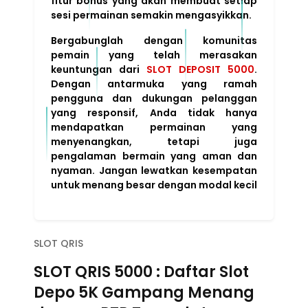
fitur bonus yang akan membuat setiap
sesi permainan semakin mengasyikkan.
Bergabunglah dengan komunitas
pemain yang telah merasakan
keuntungan dari
SLOT DEPOSIT 5000
.
Dengan antarmuka yang ramah
pengguna dan dukungan pelanggan
yang responsif, Anda tidak hanya
mendapatkan permainan yang
menyenangkan, tetapi juga
pengalaman bermain yang aman dan
nyaman. Jangan lewatkan kesempatan
untuk menang besar dengan modal kecil
SLOT QRIS
SLOT QRIS 5000 : Daftar Slot
Depo 5K Gampang Menang