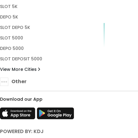
SLOT 5K
DEPO 5K
SLOT DEPO 5K
SLOT 5000
DEPO 5000
SLOT DEPOSIT 5000
View More Cities
Other
Download our App
POWERED BY: KDJ