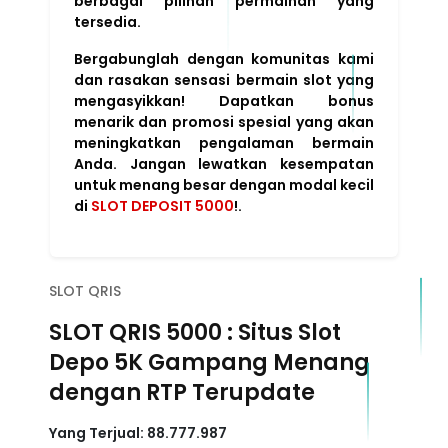
berbagai pilihan permainan yang
tersedia.
Bergabunglah dengan komunitas kami
dan rasakan sensasi bermain slot yang
mengasyikkan! Dapatkan bonus
menarik dan promosi spesial yang akan
meningkatkan pengalaman bermain
Anda. Jangan lewatkan kesempatan
untuk menang besar dengan modal kecil
di
SLOT DEPOSIT 5000
!.
SLOT QRIS
SLOT QRIS 5000 : Situs Slot
Depo 5K Gampang Menang
dengan RTP Terupdate
Yang Terjual:
88.777.987