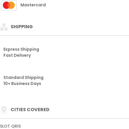
Mastercard
SHIPPING
Express Shipping
Fast Delivery
Standard Shipping
10+ Business Days
CITIES COVERED
SLOT QRIS