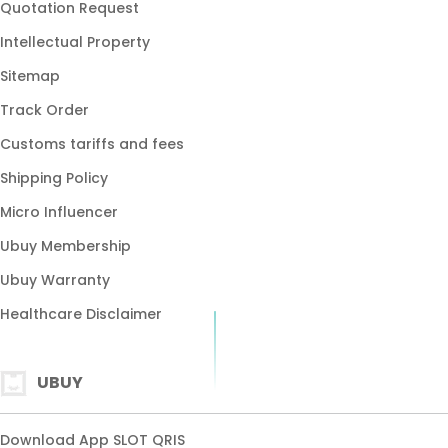
slot hari ini
Quotation Request
slot online gacor
Intellectual Property
slot terpercaya
Sitemap
slot gampang menang
Track Order
link slot
Customs tariffs and fees
situs slot Gacor
Shipping Policy
slot gacor hari
Micro Influencer
slot dana gacor
Ubuy Membership
slot gacor online
Ubuy Warranty
slot Asia
Healthcare Disclaimer
UBUY
Download App SLOT QRIS