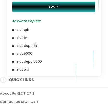
LOGIN
Keyword Populer
slot qris
slot 5k
slot depo 5k
slot 5000
slot depo 5000
slot 5rb
slot depo 5rb
QUICK LINKS
depo 5k
depo 5000
About Us SLOT QRIS
depo 5rb
Contact Us SLOT QRIS