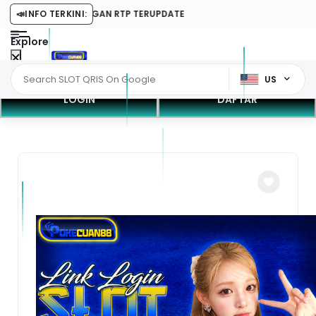
NG MENANG DENGAN RTP TERUPDATE
📣
INFO TERKINI:
Explore
US
LOGIN
DAFTAR