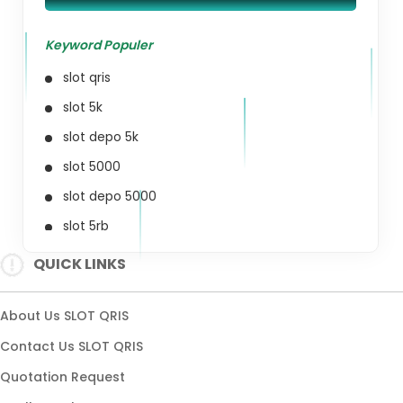
Keyword Populer
slot qris
slot 5k
slot depo 5k
slot 5000
slot depo 5000
slot 5rb
slot depo 5rb
QUICK LINKS
depo 5k
depo 5000
About Us SLOT QRIS
depo 5rb
Contact Us SLOT QRIS
slot hari ini
Quotation Request