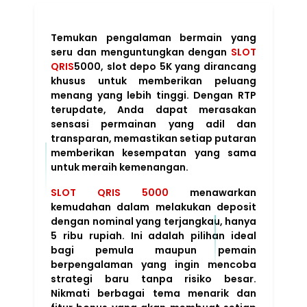
Temukan pengalaman bermain yang
seru dan menguntungkan dengan
SLOT
QRIS
5000, slot depo 5K yang dirancang
khusus untuk memberikan peluang
menang yang lebih tinggi. Dengan RTP
terupdate, Anda dapat merasakan
sensasi permainan yang adil dan
transparan, memastikan setiap putaran
memberikan kesempatan yang sama
untuk meraih kemenangan.
SLOT QRIS 5000
menawarkan
kemudahan dalam melakukan deposit
dengan nominal yang terjangkau, hanya
5 ribu rupiah. Ini adalah pilihan ideal
bagi pemula maupun pemain
berpengalaman yang ingin mencoba
strategi baru tanpa risiko besar.
Nikmati berbagai tema menarik dan