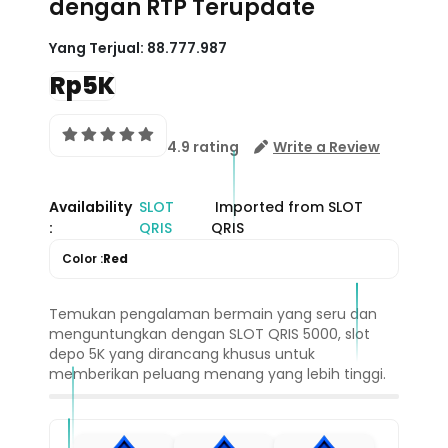
dengan RTP Terupdate
Yang Terjual:
88.777.987
Rp5K
4.9 rating
Write a Review
Availability
SLOT
Imported from SLOT
:
QRIS
QRIS
Color :
Red
Temukan pengalaman bermain yang seru dan
menguntungkan dengan SLOT QRIS 5000, slot
depo 5K yang dirancang khusus untuk
memberikan peluang menang yang lebih tinggi.