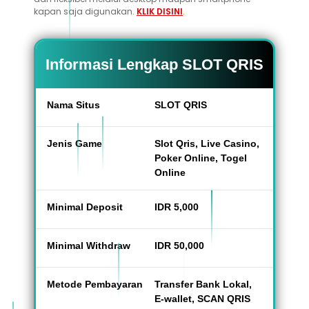
kapan saja digunakan.
KLIK DISINI
.
Informasi Lengkap SLOT QRIS
Nama Situs
SLOT QRIS
Jenis Game
Slot Qris, Live Casino,
Poker Online, Togel
Online
Minimal Deposit
IDR 5,000
Minimal Withdraw
IDR 50,000
Metode Pembayaran
Transfer Bank Lokal,
E-wallet, SCAN QRIS