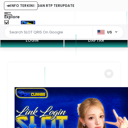
ANG MENANG DENGAN RTP TERUPDATE
📣
INFO TERKINI:
Explore
US
LOGIN
DAFTAR