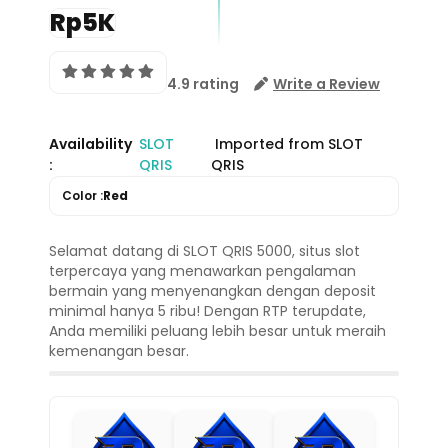
Rp5K
4.9 rating
Write a Review
Availability
SLOT
Imported from SLOT
:
QRIS
QRIS
Color :
Red
Selamat datang di SLOT QRIS 5000, situs slot
terpercaya yang menawarkan pengalaman
bermain yang menyenangkan dengan deposit
minimal hanya 5 ribu! Dengan RTP terupdate,
Anda memiliki peluang lebih besar untuk meraih
kemenangan besar.