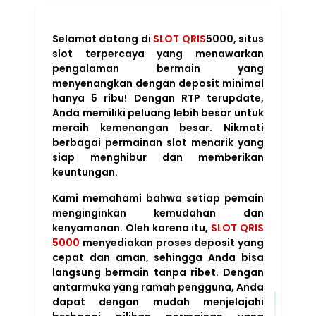
Selamat datang di
SLOT QRIS
5000, situs
slot terpercaya yang menawarkan
pengalaman bermain yang
menyenangkan dengan deposit minimal
hanya 5 ribu! Dengan RTP terupdate,
Anda memiliki peluang lebih besar untuk
meraih kemenangan besar. Nikmati
berbagai permainan slot menarik yang
siap menghibur dan memberikan
keuntungan.
Kami memahami bahwa setiap pemain
menginginkan kemudahan dan
kenyamanan. Oleh karena itu,
SLOT QRIS
5000
menyediakan proses deposit yang
cepat dan aman, sehingga Anda bisa
langsung bermain tanpa ribet. Dengan
antarmuka yang ramah pengguna, Anda
dapat dengan mudah menjelajahi