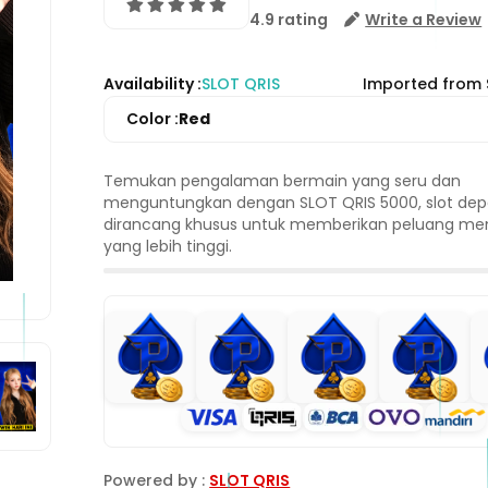
4.9 rating
Write a Review
Availability :
SLOT QRIS
Imported from 
Color :
Red
Temukan pengalaman bermain yang seru dan
menguntungkan dengan SLOT QRIS 5000, slot dep
dirancang khusus untuk memberikan peluang m
yang lebih tinggi.
Powered by :
SLOT QRIS