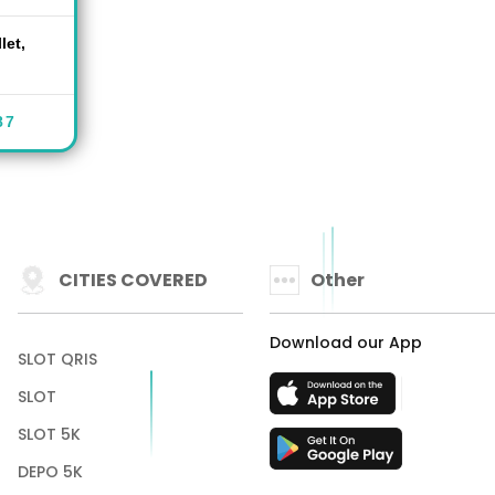
let,
87
CITIES COVERED
Other
Download our App
SLOT QRIS
SLOT
SLOT 5K
DEPO 5K