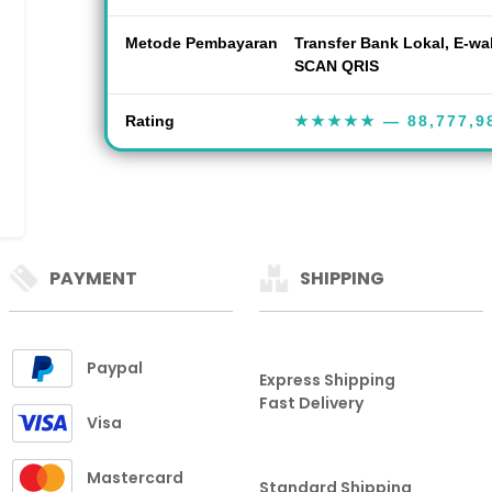
Metode Pembayaran
Transfer Bank Lokal, E-wal
SCAN QRIS
Rating
★★★★★
— 88,777,9
PAYMENT
SHIPPING
Paypal
Express Shipping
Fast Delivery
Visa
Mastercard
Standard Shipping