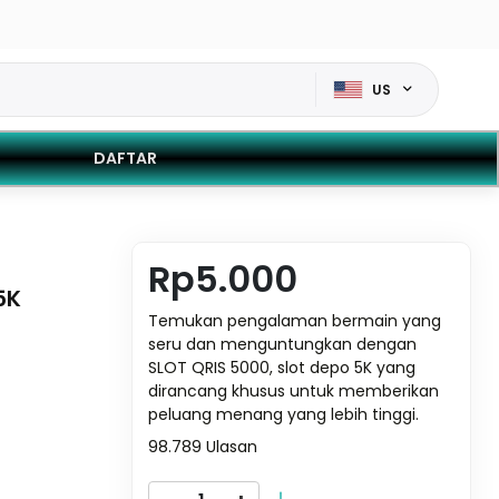
US
DAFTAR
Rp5.000
5K
Temukan pengalaman bermain yang
seru dan menguntungkan dengan
SLOT QRIS 5000, slot depo 5K yang
dirancang khusus untuk memberikan
peluang menang yang lebih tinggi.
98.789 Ulasan