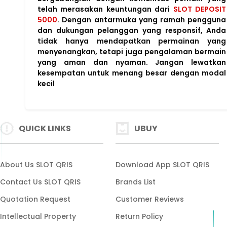
telah merasakan keuntungan dari
SLOT DEPOSIT
5000
. Dengan antarmuka yang ramah pengguna
dan dukungan pelanggan yang responsif, Anda
tidak hanya mendapatkan permainan yang
menyenangkan, tetapi juga pengalaman bermain
yang aman dan nyaman. Jangan lewatkan
kesempatan untuk menang besar dengan modal
kecil
QUICK LINKS
UBUY
About Us SLOT QRIS
Download App SLOT QRIS
Contact Us SLOT QRIS
Brands List
Quotation Request
Customer Reviews
Intellectual Property
Return Policy