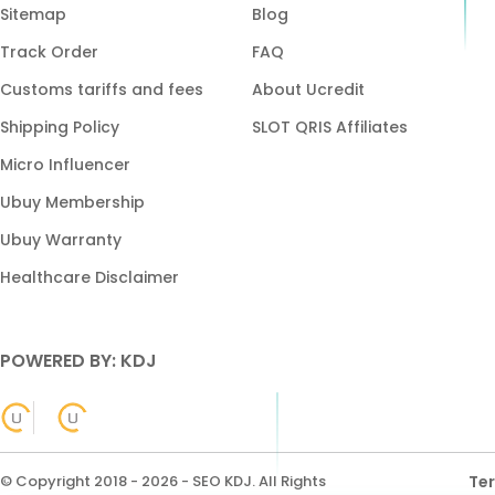
Sitemap
Blog
Track Order
FAQ
Customs tariffs and fees
About Ucredit
Shipping Policy
SLOT QRIS Affiliates
Micro Influencer
Ubuy Membership
Ubuy Warranty
Healthcare Disclaimer
POWERED BY: KDJ
© Copyright 2018 - 2026 - SEO KDJ. All Rights
Te