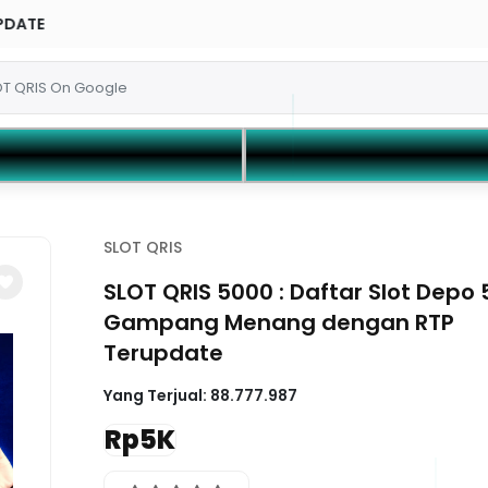
SLOT QRIS
SLOT QRIS 5000 : Daftar Slot Depo 
Gampang Menang dengan RTP
Terupdate
Yang Terjual:
88.777.987
Rp5K