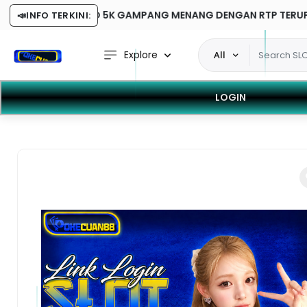
AR SLOT DEPO 5K GAMPANG MENANG DENGAN RTP TERUPDATE
📣
INFO TERKINI:
Explore
All
LOGIN