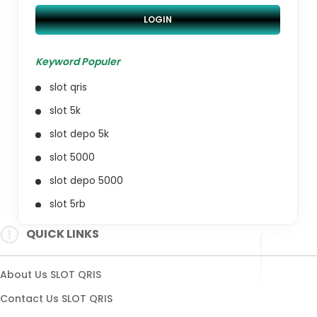
LOGIN
Keyword Populer
slot qris
slot 5k
slot depo 5k
slot 5000
slot depo 5000
slot 5rb
slot depo 5rb
QUICK LINKS
depo 5k
depo 5000
About Us SLOT QRIS
depo 5rb
Contact Us SLOT QRIS