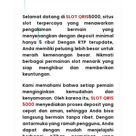
Selamat datang di
SLOT QRIS
5000, situs
slot terpercaya yang menawarkan
pengalaman bermain yang
menyenangkan dengan deposit minimal
hanya 5 ribu! Dengan RTP terupdate,
Anda memiliki peluang lebih besar untuk
meraih kemenangan besar. Nikmati
berbagai permainan slot menarik yang
siap menghibur dan memberikan
keuntungan.
Kami memahami bahwa setiap pemain
menginginkan kemudahan dan
kenyamanan. Oleh karena itu,
SLOT QRIS
5000
menyediakan proses deposit yang
cepat dan aman, sehingga Anda bisa
langsung bermain tanpa ribet. Dengan
antarmuka yang ramah pengguna, Anda
dapat dengan mudah menjelajahi