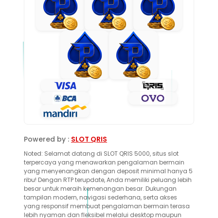
Powered by :
SLOT QRIS
Noted: Selamat datang di SLOT QRIS 5000, situs slot
terpercaya yang menawarkan pengalaman bermain
yang menyenangkan dengan deposit minimal hanya 5
ribu! Dengan RTP terupdate, Anda memiliki peluang lebih
besar untuk meraih kemenangan besar. Dukungan
tampilan modern, navigasi sederhana, serta akses
yang responsif membuat pengalaman bermain terasa
lebih nyaman dan fleksibel melalui desktop maupun