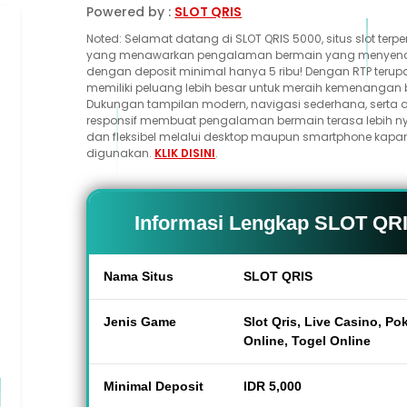
Powered by :
SLOT QRIS
Noted: Selamat datang di SLOT QRIS 5000, situs slot terp
yang menawarkan pengalaman bermain yang menyen
dengan deposit minimal hanya 5 ribu! Dengan RTP terup
memiliki peluang lebih besar untuk meraih kemenangan 
Dukungan tampilan modern, navigasi sederhana, serta 
responsif membuat pengalaman bermain terasa lebih 
dan fleksibel melalui desktop maupun smartphone kapa
digunakan.
KLIK DISINI
.
Informasi Lengkap SLOT QR
Nama Situs
SLOT QRIS
Jenis Game
Slot Qris, Live Casino, Po
Online, Togel Online
Minimal Deposit
IDR 5,000