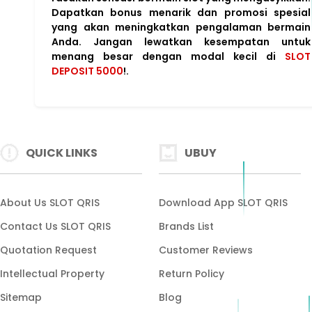
Dapatkan bonus menarik dan promosi spesial
yang akan meningkatkan pengalaman bermain
Anda. Jangan lewatkan kesempatan untuk
menang besar dengan modal kecil di
SLOT
DEPOSIT 5000
!.
QUICK LINKS
UBUY
About Us SLOT QRIS
Download App SLOT QRIS
Contact Us SLOT QRIS
Brands List
Quotation Request
Customer Reviews
Intellectual Property
Return Policy
Sitemap
Blog