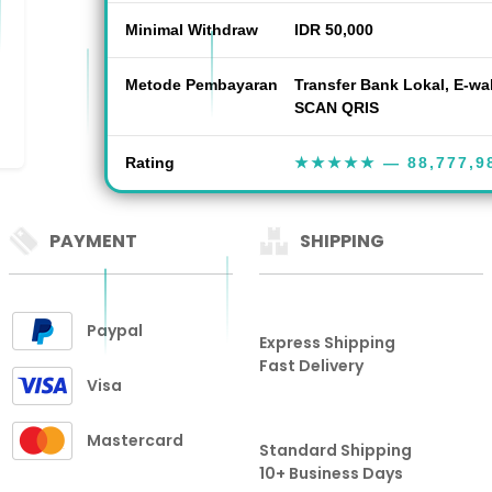
Minimal Withdraw
IDR 50,000
Metode Pembayaran
Transfer Bank Lokal, E-wal
SCAN QRIS
Rating
★★★★★
— 88,777,9
PAYMENT
SHIPPING
Paypal
Express Shipping
Fast Delivery
Visa
Mastercard
Standard Shipping
10+ Business Days