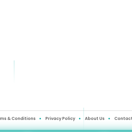
rms & Conditions
Privacy Policy
About Us
Contact