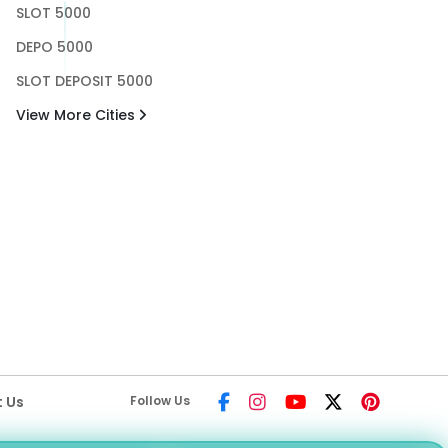
SLOT 5000
DEPO 5000
SLOT DEPOSIT 5000
View More Cities
 Us
Follow Us