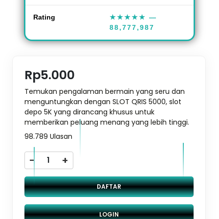
Rating
★★★★★
—
88,777,987
Rp5.000
Temukan pengalaman bermain yang seru dan
menguntungkan dengan SLOT QRIS 5000, slot
depo 5K yang dirancang khusus untuk
memberikan peluang menang yang lebih tinggi.
98.789 Ulasan
-
+
DAFTAR
LOGIN