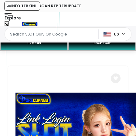
PANG MENANG DENGAN RTP TERUPDATE
📣
INFO TERKINI:
Explore
US
LOGIN
DAFTAR