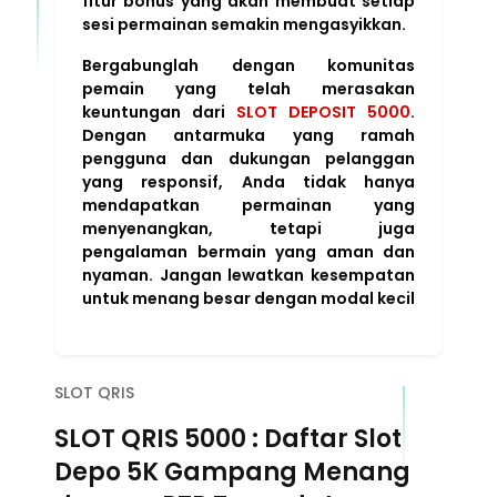
fitur bonus yang akan membuat setiap
sesi permainan semakin mengasyikkan.
Bergabunglah dengan komunitas
pemain yang telah merasakan
keuntungan dari
SLOT DEPOSIT 5000
.
Dengan antarmuka yang ramah
pengguna dan dukungan pelanggan
yang responsif, Anda tidak hanya
mendapatkan permainan yang
menyenangkan, tetapi juga
pengalaman bermain yang aman dan
nyaman. Jangan lewatkan kesempatan
untuk menang besar dengan modal kecil
SLOT QRIS
SLOT QRIS 5000 : Daftar Slot
Depo 5K Gampang Menang