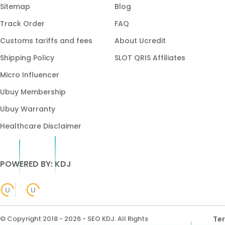
Sitemap
Blog
Track Order
FAQ
Customs tariffs and fees
About Ucredit
Shipping Policy
SLOT QRIS Affiliates
Micro Influencer
Ubuy Membership
Ubuy Warranty
Healthcare Disclaimer
POWERED BY: KDJ
© Copyright 2018 - 2026 - SEO KDJ. All Rights
Te