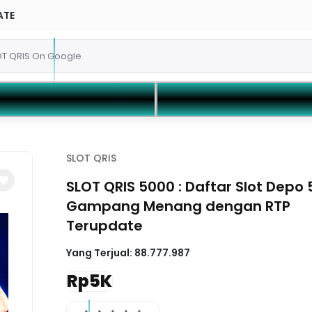
SLOT QRIS
SLOT QRIS 5000 : Daftar Slot Depo 
Gampang Menang dengan RTP
Terupdate
Yang Terjual:
88.777.987
Rp5K