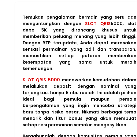
Temukan pengalaman bermain yang seru dan
menguntungkan dengan
SLOT QRIS
5000, slot
depo 5K yang dirancang khusus untuk
memberikan peluang menang yang lebih tinggi.
Dengan RTP terupdate, Anda dapat merasakan
sensasi permainan yang adil dan transparan,
memastikan setiap putaran memberikan
kesempatan yang sama untuk meraih
kemenangan.
SLOT QRIS 5000
menawarkan kemudahan dalam
melakukan deposit dengan nominal yang
terjangkau, hanya 5 ribu rupiah. Ini adalah pilihan
ideal bagi pemula maupun pemain
berpengalaman yang ingin mencoba strategi
baru tanpa risiko besar. Nikmati berbagai tema
menarik dan fitur bonus yang akan membuat
setiap sesi permainan semakin mengasyikkan.
Bergabunglah dengan komunitas pemain yang