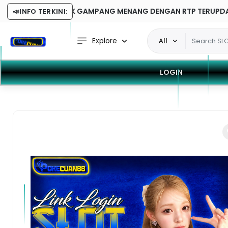
LOT DEPO 5K GAMPANG MENANG DENGAN RTP TERUPDATE
📣
INFO TERKINI:
Explore
All
LOGIN