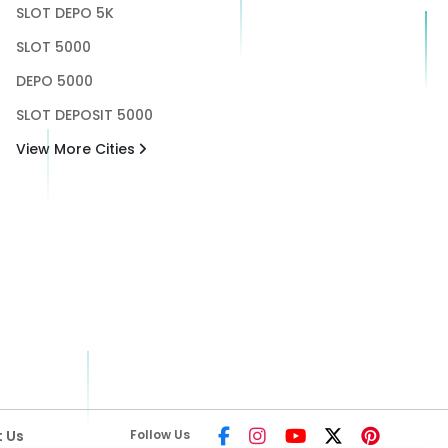
SLOT DEPO 5K
SLOT 5000
DEPO 5000
SLOT DEPOSIT 5000
View More Cities
 Us
Follow Us