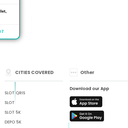
let,
87
CITIES COVERED
Other
Download our App
SLOT QRIS
SLOT
SLOT 5K
DEPO 5K