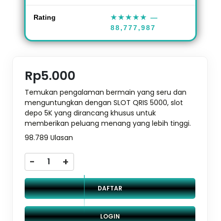
Rating
★★★★★
—
88,777,987
Rp5.000
Temukan pengalaman bermain yang seru dan
menguntungkan dengan SLOT QRIS 5000, slot
depo 5K yang dirancang khusus untuk
memberikan peluang menang yang lebih tinggi.
98.789 Ulasan
-
+
DAFTAR
LOGIN