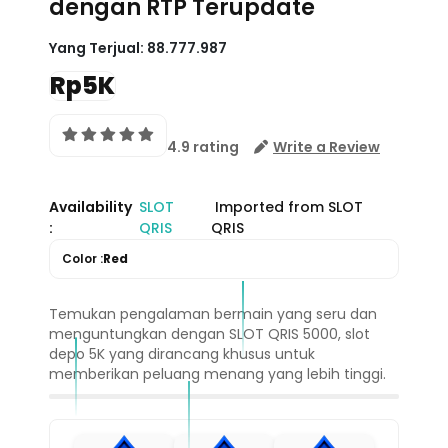
dengan RTP Terupdate
Yang Terjual:
88.777.987
Rp5K
4.9 rating
Write a Review
Availability
SLOT
Imported from SLOT
:
QRIS
QRIS
Color :
Red
Temukan pengalaman bermain yang seru dan
menguntungkan dengan SLOT QRIS 5000, slot
depo 5K yang dirancang khusus untuk
memberikan peluang menang yang lebih tinggi.