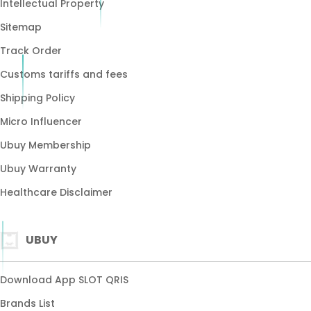
slot online gacor
Intellectual Property
slot terpercaya
Sitemap
slot gampang menang
Track Order
link slot
Customs tariffs and fees
situs slot Gacor
Shipping Policy
slot gacor hari
Micro Influencer
slot dana gacor
Ubuy Membership
slot gacor online
Ubuy Warranty
slot Asia
Healthcare Disclaimer
UBUY
Download App SLOT QRIS
Brands List