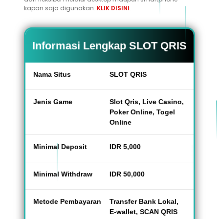
kapan saja digunakan.
KLIK DISINI
.
Informasi Lengkap SLOT QRIS
Nama Situs
SLOT QRIS
Jenis Game
Slot Qris, Live Casino,
Poker Online, Togel
Online
Minimal Deposit
IDR 5,000
Minimal Withdraw
IDR 50,000
Metode Pembayaran
Transfer Bank Lokal,
E-wallet, SCAN QRIS