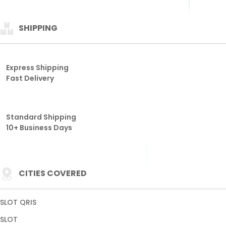
SHIPPING
Express Shipping
Fast Delivery
Standard Shipping
10+ Business Days
CITIES COVERED
SLOT QRIS
SLOT