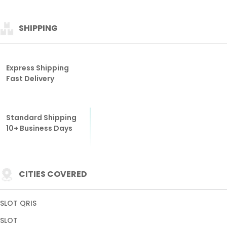
SHIPPING
Express Shipping
Fast Delivery
Standard Shipping
10+ Business Days
CITIES COVERED
SLOT QRIS
SLOT