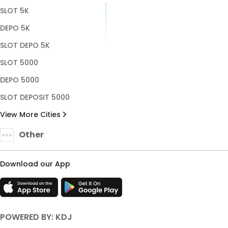
SLOT 5K
DEPO 5K
SLOT DEPO 5K
SLOT 5000
DEPO 5000
SLOT DEPOSIT 5000
View More Cities
Other
Download our App
POWERED BY: KDJ