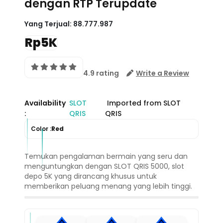
dengan RTP Terupdate
Yang Terjual:
88.777.987
Rp5K
4.9 rating
Write a Review
Availability
SLOT
Imported from SLOT
:
QRIS
QRIS
Color :
Red
Temukan pengalaman bermain yang seru dan
menguntungkan dengan SLOT QRIS 5000, slot
depo 5K yang dirancang khusus untuk
memberikan peluang menang yang lebih tinggi.