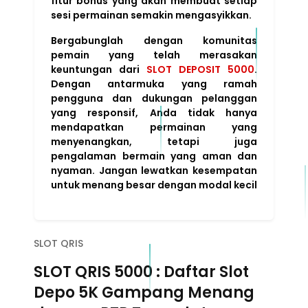
fitur bonus yang akan membuat setiap
sesi permainan semakin mengasyikkan.
Bergabunglah dengan komunitas
pemain yang telah merasakan
keuntungan dari
SLOT DEPOSIT 5000
.
Dengan antarmuka yang ramah
pengguna dan dukungan pelanggan
yang responsif, Anda tidak hanya
mendapatkan permainan yang
menyenangkan, tetapi juga
pengalaman bermain yang aman dan
nyaman. Jangan lewatkan kesempatan
untuk menang besar dengan modal kecil
SLOT QRIS
SLOT QRIS 5000 : Daftar Slot
Depo 5K Gampang Menang