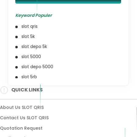
Keyword Populer
slot qris
slot 5k
slot depo 5k
slot 5000
slot depo 5000
slot 5rb
slot depo 5rb
QUICK LINKS
depo 5k
depo 5000
About Us SLOT QRIS
depo 5rb
Contact Us SLOT QRIS
slot hari ini
Quotation Request