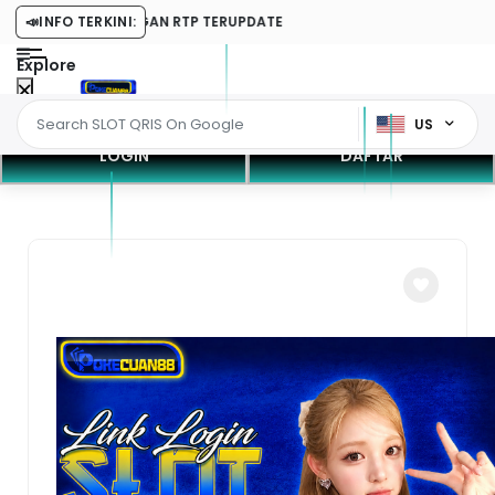
G MENANG DENGAN RTP TERUPDATE
📣
INFO TERKINI:
Explore
US
LOGIN
DAFTAR