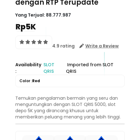
dengan RTP Terupdate
Yang Terjual:
88.777.987
Rp5K
4.9 rating
Write a Review
Availability
SLOT
Imported from SLOT
:
QRIS
QRIS
Color :
Red
Temukan pengalaman bermain yang seru dan
menguntungkan dengan SLOT QRIS 5000, slot
depo 5K yang dirancang khusus untuk
memberikan peluang menang yang lebih tinggi.