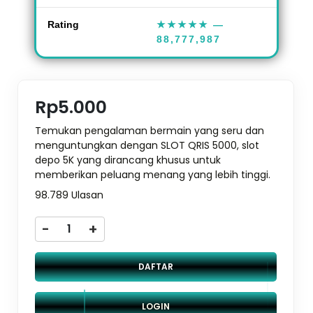
Rating
★★★★★
—
88,777,987
Rp5.000
Temukan pengalaman bermain yang seru dan
menguntungkan dengan SLOT QRIS 5000, slot
depo 5K yang dirancang khusus untuk
memberikan peluang menang yang lebih tinggi.
98.789 Ulasan
-
+
DAFTAR
LOGIN