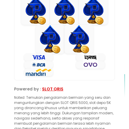
Powered by :
SLOT QRIS
Noted: Temukan pengalaman bermain yang seru dan
menguntungkan dengan SLOT QRIS 5000, slot depo 5K
yang dirancang khusus untuk memberikan peluang
menang yang lebih tinggi. Dukungan tampilan modern,
navigasi sederhana, serta akses yang responsif
membuat pengalaman bermain terasa lebih nyaman
dan fleksibel melalui desktop maupun smartphone