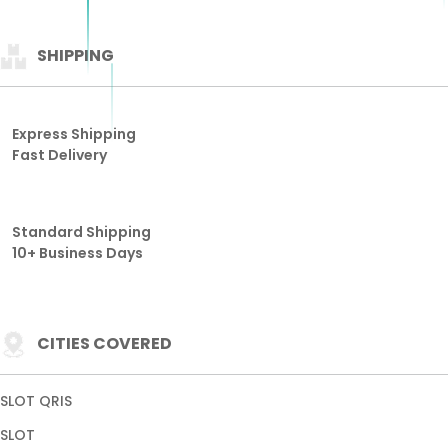
SHIPPING
Express Shipping
Fast Delivery
Standard Shipping
10+ Business Days
CITIES COVERED
SLOT QRIS
SLOT