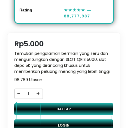
Rating
★★★★★
—
88,777,987
Rp5.000
Temukan pengalaman bermain yang seru dan
menguntungkan dengan SLOT QRIS 5000, slot
depo 5K yang dirancang khusus untuk
memberikan peluang menang yang lebih tinggi.
98.789 Ulasan
-
+
DAFTAR
LOGIN