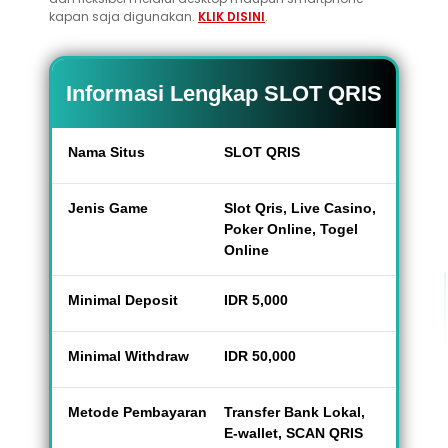
kapan saja digunakan.
KLIK DISINI
.
Informasi Lengkap SLOT QRIS
Nama Situs
SLOT QRIS
Jenis Game
Slot Qris, Live Casino,
Poker Online, Togel
Online
Minimal Deposit
IDR 5,000
Minimal Withdraw
IDR 50,000
Metode Pembayaran
Transfer Bank Lokal,
E-wallet, SCAN QRIS