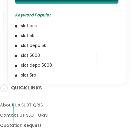
Keyword Populer
slot qris
slot 5k
slot depo 5k
slot 5000
slot depo 5000
slot 5rb
slot depo 5rb
QUICK LINKS
depo 5k
depo 5000
About Us SLOT QRIS
depo 5rb
Contact Us SLOT QRIS
slot hari ini
Quotation Request