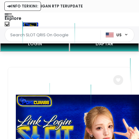
PANG MENANG DENGAN RTP TERUPDATE
📣
INFO TERKINI:
Explore
US
LOGIN
DAFTAR