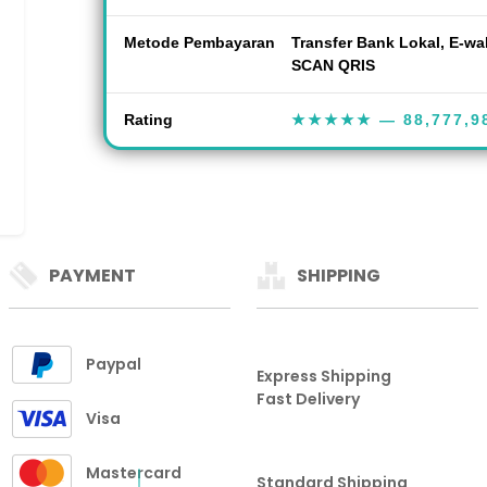
Metode Pembayaran
Transfer Bank Lokal, E-wal
SCAN QRIS
Rating
★★★★★
— 88,777,9
PAYMENT
SHIPPING
Paypal
Express Shipping
Fast Delivery
Visa
Mastercard
Standard Shipping