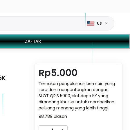
US
DAFTAR
Rp5.000
5K
Temukan pengalaman bermain yang
seru dan menguntungkan dengan
SLOT QRIS 5000, slot depo 5K yang
dirancang khusus untuk memberikan
peluang menang yang lebih tinggi.
98.789 Ulasan