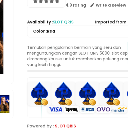
4.9 rating
Write a Review
Availability :
SLOT QRIS
Imported from 
Color :
Red
Temukan pengalaman bermain yang seru dan
menguntungkan dengan SLOT QRIS 5000, slot dep
dirancang khusus untuk memberikan peluang m
yang lebih tinggi.
Powered by :
SLOT QRIS