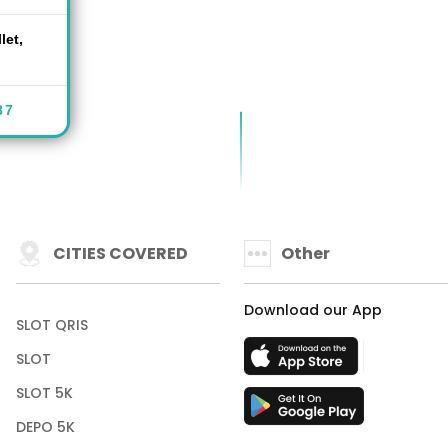
let,
87
CITIES COVERED
Other
Download our App
SLOT QRIS
SLOT
SLOT 5K
DEPO 5K