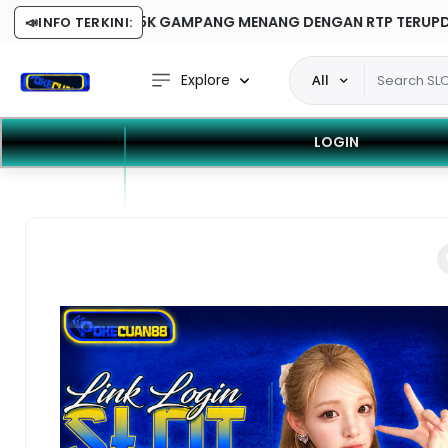
 SLOT DEPO 5K GAMPANG MENANG DENGAN RTP TERUPDATE
📣
INFO TERKINI:
Explore
All
LOGIN