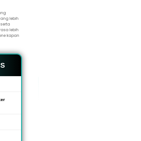
depo 5rb
slot hari ini
ang
ang lebih
slot online gacor
serta
asa lebih
slot terpercaya
one kapan
slot gampang menang
link slot
situs slot Gacor
IS
slot gacor hari
slot dana gacor
slot gacor online
slot Asia
ker