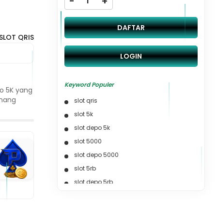
-
+
DAFTAR
SLOT QRIS
LOGIN
Keyword Populer
o 5K yang
enang
slot qris
slot 5k
slot depo 5k
slot 5000
slot depo 5000
slot 5rb
slot depo 5rb
depo 5k
depo 5000