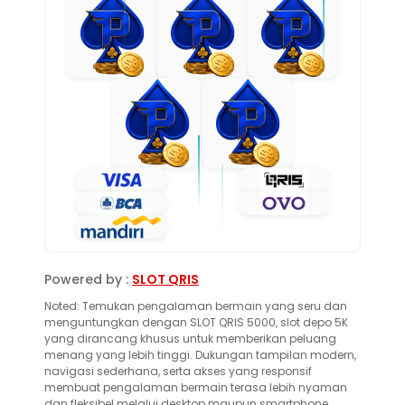
Powered by :
SLOT QRIS
Noted: Temukan pengalaman bermain yang seru dan
menguntungkan dengan SLOT QRIS 5000, slot depo 5K
yang dirancang khusus untuk memberikan peluang
menang yang lebih tinggi. Dukungan tampilan modern,
navigasi sederhana, serta akses yang responsif
membuat pengalaman bermain terasa lebih nyaman
dan fleksibel melalui desktop maupun smartphone