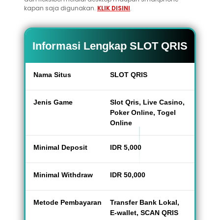
kapan saja digunakan.
KLIK DISINI
.
Informasi Lengkap SLOT QRIS
Nama Situs
SLOT QRIS
Jenis Game
Slot Qris, Live Casino,
Poker Online, Togel
Online
Minimal Deposit
IDR 5,000
Minimal Withdraw
IDR 50,000
Metode Pembayaran
Transfer Bank Lokal,
E-wallet, SCAN QRIS