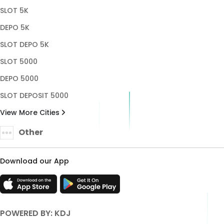
SLOT 5K
DEPO 5K
SLOT DEPO 5K
SLOT 5000
DEPO 5000
SLOT DEPOSIT 5000
View More Cities
Other
Download our App
POWERED BY: KDJ