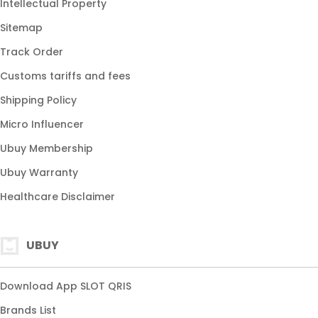
slot online gacor
Intellectual Property
slot terpercaya
Sitemap
slot gampang menang
Track Order
link slot
Customs tariffs and fees
situs slot Gacor
Shipping Policy
slot gacor hari
Micro Influencer
slot dana gacor
Ubuy Membership
slot gacor online
Ubuy Warranty
slot Asia
Healthcare Disclaimer
UBUY
Download App SLOT QRIS
Brands List