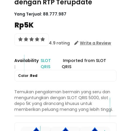
dengan RTP Terupdate
Yang Terjual:
88.777.987
Rp5K
4.9 rating
Write a Review
Availability
SLOT
Imported from SLOT
:
QRIS
QRIS
Color :
Red
Temukan pengalaman bermain yang seru dan
menguntungkan dengan SLOT QRIS 5000, slot
depo 5K yang dirancang khusus untuk
memberikan peluang menang yang lebih tinggi.