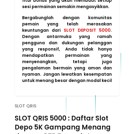
fitur bonus yang akan membuat setiap
sesi permainan semakin mengasyikkan.
Bergabunglah dengan komunitas
pemain yang telah merasakan
keuntungan dari
SLOT DEPOSIT 5000
.
Dengan antarmuka yang ramah
pengguna dan dukungan pelanggan
yang responsif, Anda tidak hanya
mendapatkan permainan yang
menyenangkan, tetapi juga
pengalaman bermain yang aman dan
nyaman. Jangan lewatkan kesempatan
untuk menang besar dengan modal kecil
SLOT QRIS
SLOT QRIS 5000 : Daftar Slot
Depo 5K Gampang Menang